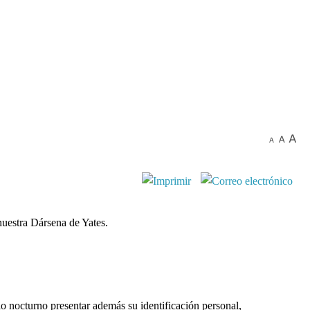
nuestra Dársena de Yates.
io nocturno presentar además su identificación personal,