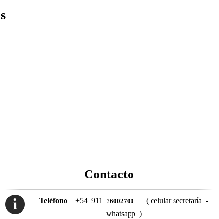
os
Contacto
Teléfono
+54 911
( celular secretaría -
36002700
whatsapp )