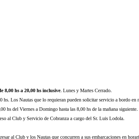
 8,00 hs a 20,00 hs inclusive
. Lunes y Martes Cerrado.
0 hs. Los Nautas que lo requieran pueden solicitar servicio a bordo en 
00 hs del Viernes a Domingo hasta las 8,00 hs de la mañana siguiente.
so al Club y Servicio de Cobranza a cargo del Sr. Luis Lodola.
ngresar al Club y los Nautas que concurren a sus embarcaciones en horar