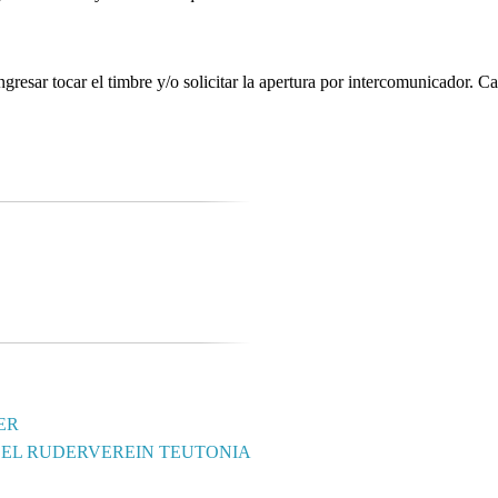
resar tocar el timbre y/o solicitar la apertura por intercomunicador. C
ER
DEL RUDERVEREIN TEUTONIA