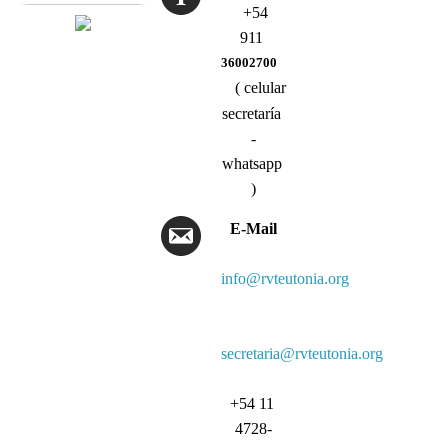
+54
911
36002700
( celular
secretaría
-
whatsapp
)
E-Mail
info@rvteutonia.org
secretaria@rvteutonia.org
+54 11
4728-