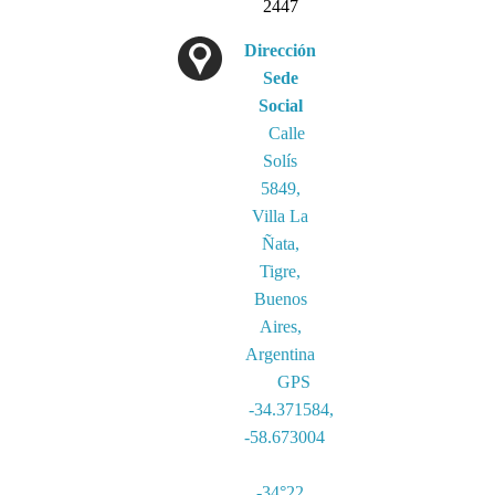
2447
Dirección
Sede
Social
Calle
Solís
5849,
Villa La
Ñata,
Tigre,
Buenos
Aires,
Argentina
GPS
-34.371584,
-58.673004
-34°22