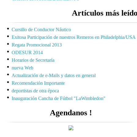
Artículos más leíd
Cursillo de Conductor Náutico
Exitosa Participación de nuestros Remeros en Philadelphia/USA
Regata Promocional 2013
ODESUR 2014
Horarios de Secretaría
nueva Web
Actualización de e-Mails y datos en general
Recomendación Importante
deportistas de otra época
Inauguración Cancha de Fútbol "LaWimbledon"
Agendanos !