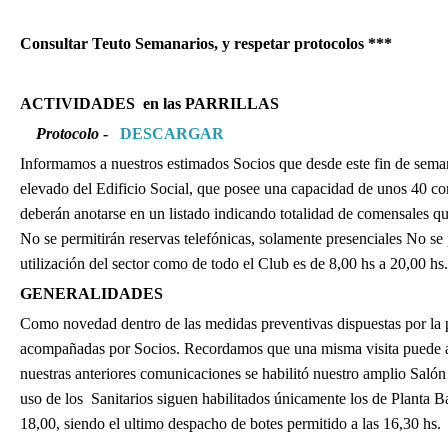
Consultar Teuto Semanarios, y respetar protocolos
***
ACTIVIDADES en las
PARRILLAS
Protocolo
-
DESCARGAR
Informamos a nuestros estimados Socios que desde este fin de semana e
elevado del Edificio Social, que posee una capacidad de unos 40 come
deberán anotarse en un listado indicando totalidad de comensales q
No se permitirán reservas telefónicas, solamente presenciales No se p
utilización del sector como de todo el Club es de 8,00 hs a 20,00 hs.
GENERALIDADES
Como novedad dentro de las medidas preventivas dispuestas por la 
acompañadas por Socios. Recordamos que una misma visita puede a
nuestras anteriores comunicaciones se habilitó nuestro amplio Salón 
uso de los Sanitarios siguen habilitados únicamente los de Planta B
18,00, siendo el ultimo despacho de botes permitido a las 16,30 hs.