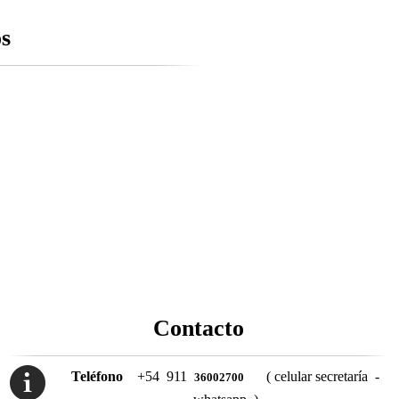
os
Contacto
Teléfono
+54 911
( celular secretaría -
36002700