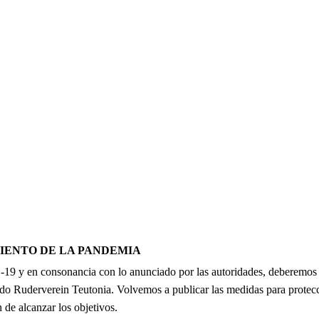
IENTO DE LA PANDEMIA
9 y en consonancia con lo anunciado por las autoridades, deberemos s
ido Ruderverein Teutonia. Volvemos a publicar las medidas para protecc
 de alcanzar los objetivos.