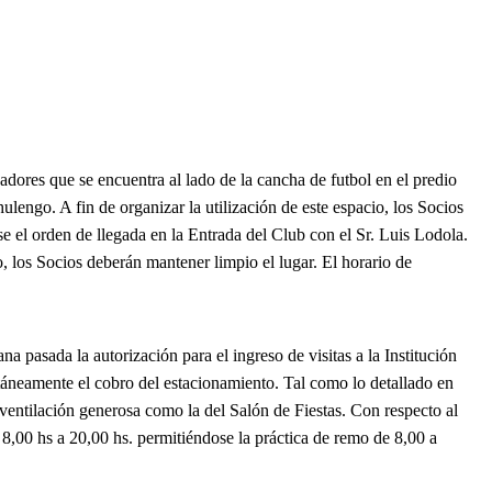
sadores que se encuentra al lado de la cancha de futbol en el predio
lengo. A fin de organizar la utilización de este espacio, los Socios
 el orden de llegada en la Entrada del Club con el Sr. Luis Lodola.
o, los Socios deberán mantener limpio el lugar. El horario de
sada la autorización para el ingreso de visitas a la Institución
eamente el cobro del estacionamiento. Tal como lo detallado en
 ventilación generosa como la del Salón de Fiestas. Con respecto al
 8,00 hs a 20,00 hs. permitiéndose la práctica de remo de 8,00 a