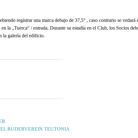
debiendo registrar una marca debajo de 37,5° , caso contrario se vedará
 en la „Tuerca“ / entrada. Durante su estadía en el Club, los Socios deb
 la galería del edificio.
ER
DEL RUDERVEREIN TEUTONIA