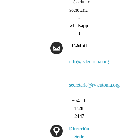
( celular
secretaría
-
whatsapp
)
E-Mail
info@rvteutonia.org
secretaria@rvteutonia.org
+54 11
4728-
2447
Dirección
Sede