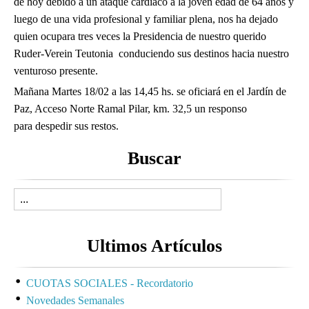
de hoy debido a un ataque cardíaco a la joven edad de 64 años y
luego de una vida profesional y familiar plena, nos ha dejado
quien ocupara tres veces la Presidencia de nuestro querido
Ruder-Verein Teutonia conduciendo sus destinos hacia nuestro
venturoso presente.
Mañana Martes 18/02 a las 14,45 hs. se oficiará en el Jardín de
Paz, Acceso Norte Ramal Pilar, km. 32,5 un responso
para despedir sus restos.
Buscar
Ultimos Artículos
CUOTAS SOCIALES - Recordatorio
Novedades Semanales