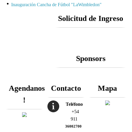
Inauguración Cancha de Fútbol "LaWimbledon"
Solicitud de Ingreso
Sponsors
Agendanos
Contacto
Mapa
!
Teléfono
+54
911
36002700