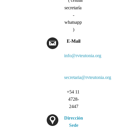
( celular
secretaría
-
whatsapp
)
E-Mail
info@rvteutonia.org
secretaria@rvteutonia.org
+54 11
4728-
2447
Dirección
Sede