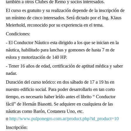
también a otros Clubes de Remo y socios interesados.
El curso es gratuito y su realización depende de la inscripción de
un mínimo de cinco interesados. Será dictado por el Ing. Klaus
Meierhold, reconocido por su experiencia en el tema.
Condiciones:
- El Conductor Náutico esta dirigido a los que se inician en la
náutica, habilitado para lanchas y gomones de hasta 7 m de
eslora y motorización de 140 HP.
- Tener 16 años de edad, certificación de aptitud médica y saber
nadar.
Duración del curso teórico: en dos sábado de 17 a 19 hs en
nuestro edificio social. Para poder desarrollarlo en tan corto
tiempo, es necesario haber leído antes el librito “ Conductor
fácil” de Hernán Biasotti. Se adquiere en cualquiera de las
náuticas como Barón, Costanera Uno, etc.
o
http://www.pulponegro.com.ar/product.php?id_product=10
Inscripción: