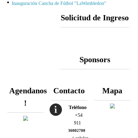
Inauguración Cancha de Fútbol "LaWimbledon"
Solicitud de Ingreso
Sponsors
Agendanos
Contacto
Mapa
!
Teléfono
+54
911
36002700