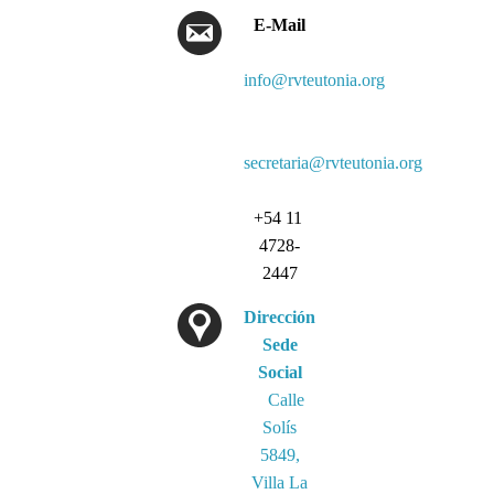
E-Mail
info@rvteutonia.org
secretaria@rvteutonia.org
+54 11
4728-
2447
Dirección
Sede
Social
Calle
Solís
5849,
Villa La