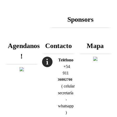
Sponsors
Agendanos
Contacto
Mapa
!
Teléfono
+54
911
36002700
( celular
secretaría
-
whatsapp
)