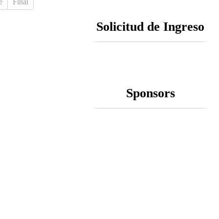
e
Final
Solicitud de Ingreso
Sponsors