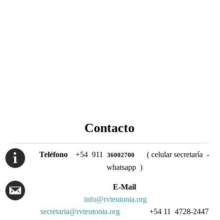
Contacto
Teléfono
+54 911
( celular secretaría -
36002700
whatsapp )
E-Mail
info@rvteutonia.org
secretaria@rvteutonia.org
+54 11 4728-2447