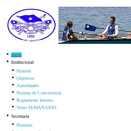
Inicio
Institucional
Historia
Objetivos
Autoridades
Normas de Convivencia
Reglamento Interno
Teuto SEMANARIO
Secretaria
Horarios