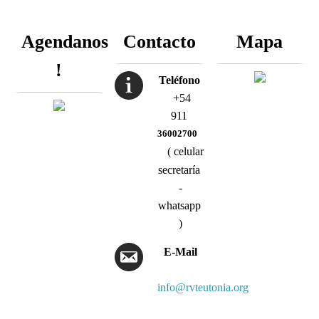
Agendanos
Contacto
Mapa
!
Teléfono
+54
911
36002700
( celular
secretaría
-
whatsapp
)
E-Mail
info@rvteutonia.org