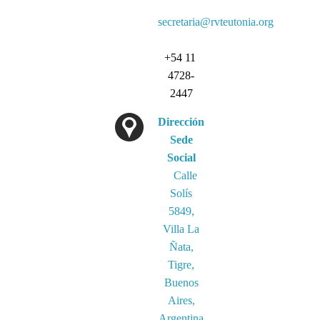
secretaria@rvteutonia.org
+54 11
4728-
2447
Dirección
Sede
Social
Calle
Solís
5849,
Villa La
Ñata,
Tigre,
Buenos
Aires,
Argentina