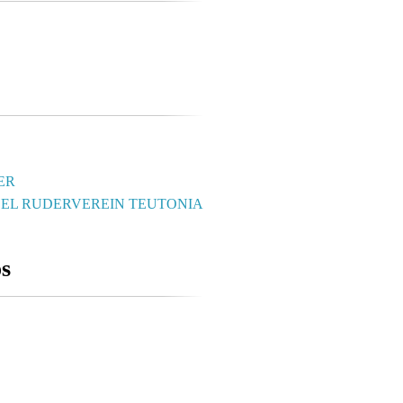
ER
DEL RUDERVEREIN TEUTONIA
os