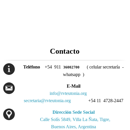
Contacto
Teléfono
+54 911
( celular secretaría -
36002700
whatsapp )
E-Mail
info@rvteutonia.org
secretaria@rvteutonia.org
+54 11 4728-2447
Dirección Sede Social
Calle Solís 5849, Villa La Ñata, Tigre,
Buenos Aires, Argentina