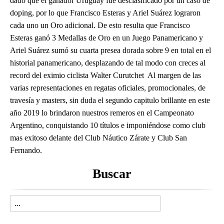
dado que el ganador Uruguay fue desclasificado por un caso de
doping, por lo que Francisco Esteras y Ariel Suárez lograron
cada uno un Oro adicional. De esto resulta que Francisco
Esteras ganó 3 Medallas de Oro en un Juego Panamericano y
Ariel Suárez sumó su cuarta presea dorada sobre 9 en total en el
historial panamericano, desplazando de tal modo con creces al
record del eximio ciclista Walter Curutchet Al margen de las
varias representaciones en regatas oficiales, promocionales, de
travesía y masters, sin duda el segundo capitulo brillante en este
año 2019 lo brindaron nuestros remeros en el Campeonato
Argentino, conquistando 10 títulos e imponiéndose como club
mas exitoso delante del Club Náutico Zárate y Club San
Fernando.
Buscar