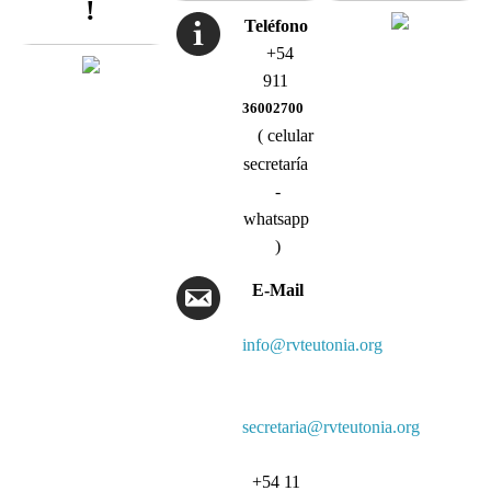
!
Teléfono
+54
911
36002700
( celular
secretaría
-
whatsapp
)
E-Mail
info@rvteutonia.org
secretaria@rvteutonia.org
+54 11