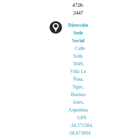
4728-
2447
Dirección
Sede
Social
Calle
Solís
5849,
Villa La
Ñata,
Tigre,
Buenos
Aires,
Argentina
GPS
-34.371584,
-58.673004