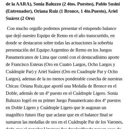
de la AARA), Sonia Baluzzo (2 4tos. Puestos), Pablo Susini
(Entrenador), Oriana Ruiz (1 Bronce, 1 4to.Puesto), Ariel
Suárez (2 Oro)
Con mucho orgullo podemos presentar el estupendo balance
que dejó nuestro Equipo de Remo en el año transcurrido, en
donde se destacaron sobre todas las actuaciones la soberbia
presentación del Equipo Argentino de Remo en los Juegos
Panamericanos de Lima que contó con el destacadísimo aporte
de Francisco Esteras (Oro en Cuatro Largos, Ocho Largos y
Cuádruple Par) y Ariel Suárez (Oro en Cuadruple Par y Ocho
Largos), ademas de la no menos ponderable cosecha de nuestras
Chicas: Oriana Ruiz,que aportó una Medalla de Bronce en el
Doble, además de un 4º puesto en el Cuádruple Ligero. Sonia
Baluzzo logró en su primer Juego Panamericano dos 4º puestos
en Doble Ligero y Cuádruple Ligero que le auguran un
magnífico futuro Hay que aclarar que en el balance final se
sumaron las medallas de oro en el Cuádruple Par de los Varones,